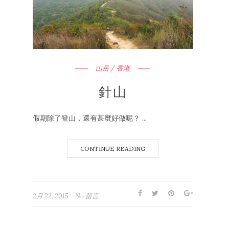
山岳 / 香港
針山
假期除了登山，還有甚麼好做呢？ ...
CONTINUE READING
2月 22, 2015
No 留言