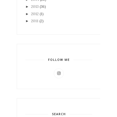
2013
(36)
►
2012
(1)
►
2011
(2)
►
FOLLOW ME
SEARCH