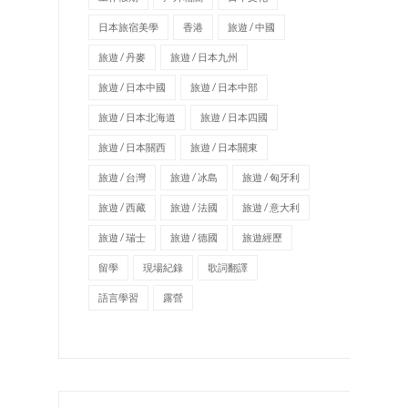
日本旅宿美學
香港
旅遊 / 中國
旅遊 / 丹麥
旅遊 / 日本九州
旅遊 / 日本中國
旅遊 / 日本中部
旅遊 / 日本北海道
旅遊 / 日本四國
旅遊 / 日本關西
旅遊 / 日本關東
旅遊 / 台灣
旅遊 / 冰島
旅遊 / 匈牙利
旅遊 / 西藏
旅遊 / 法國
旅遊 / 意大利
旅遊 / 瑞士
旅遊 / 德國
旅遊經歷
留學
現場紀錄
歌詞翻譯
語言學習
露營