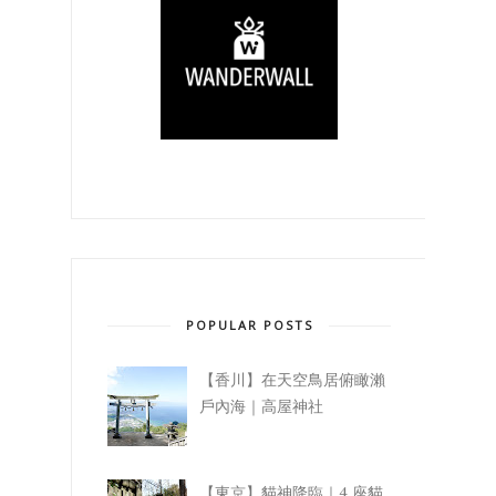
POPULAR POSTS
【香川】在天空鳥居俯瞰瀨
戶內海｜高屋神社
【東京】貓神降臨｜4 座貓