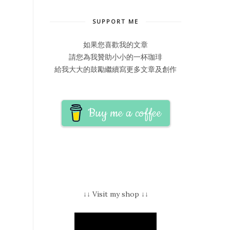
SUPPORT ME
如果您喜歡我的文章
請您為我贊助小小的一杯珈琲
給我大大的鼓勵繼續寫更多文章及創作
Buy me a coffee
↓↓ Visit my shop ↓↓