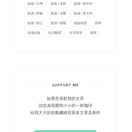
旅遊 / 台灣
旅遊 / 冰島
旅遊 / 匈牙利
旅遊 / 西藏
旅遊 / 法國
旅遊 / 意大利
旅遊 / 瑞士
旅遊 / 德國
旅遊經歷
留學
現場紀錄
歌詞翻譯
語言學習
露營
SUPPORT ME
如果您喜歡我的文章
請您為我贊助小小的一杯珈琲
給我大大的鼓勵繼續寫更多文章及創作