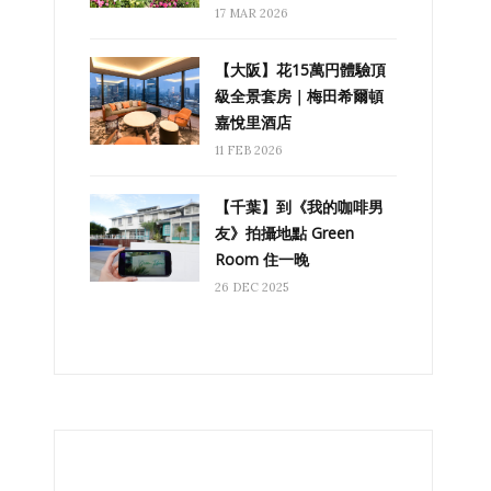
17 MAR 2026
【大阪】花15萬円體驗頂
級全景套房｜梅田希爾頓
嘉悅里酒店
11 FEB 2026
【千葉】到《我的咖啡男
友》拍攝地點 Green
Room 住一晚
26 DEC 2025