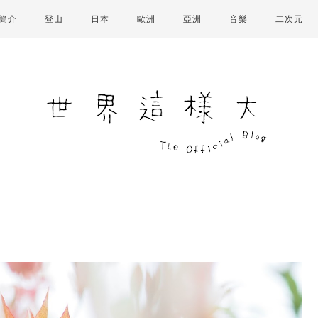
簡介
登山
日本
歐洲
亞洲
音樂
二次元