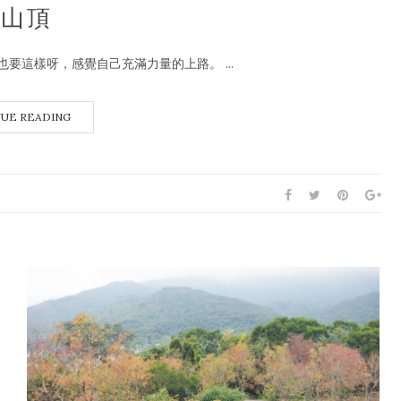
黑山頂
這樣呀，感覺自己充滿力量的上路。 ...
UE READING