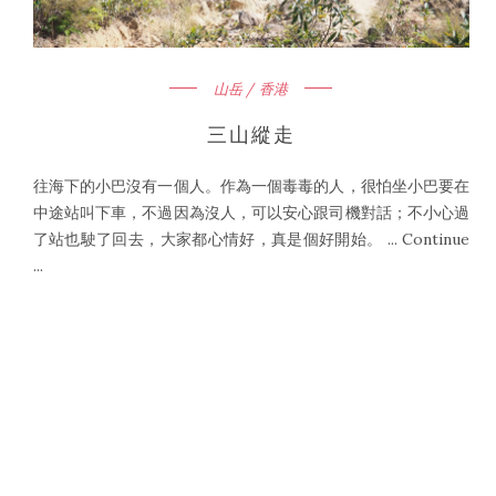
山岳 / 香港
三山縱走
往海下的小巴沒有一個人。作為一個毒毒的人，很怕坐小巴要在
中途站叫下車，不過因為沒人，可以安心跟司機對話；不小心過
了站也駛了回去，大家都心情好，真是個好開始。 ... Continue
...