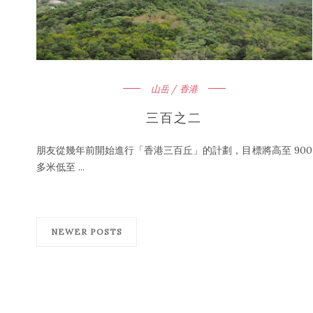
山岳 / 香港
三百之二
朋友從幾年前開始進行「香港三百丘」的計劃，目標將高至 900
多米低至 ...
NEWER POSTS