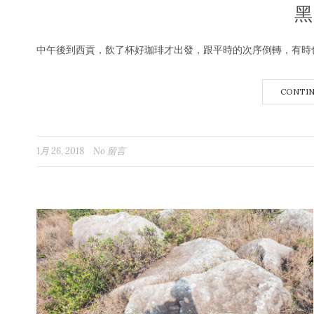
中午後到西貢，飲了杯好珈琲才出發，跟平時的次序倒轉，有時也要
CONTIN
1月 26, 2018
No 留言