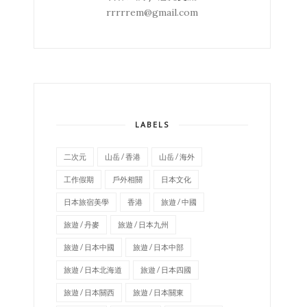
rrrrrem@gmail.com
LABELS
二次元
山岳 / 香港
山岳 / 海外
工作假期
戶外相關
日本文化
日本旅宿美學
香港
旅遊 / 中國
旅遊 / 丹麥
旅遊 / 日本九州
旅遊 / 日本中國
旅遊 / 日本中部
旅遊 / 日本北海道
旅遊 / 日本四國
旅遊 / 日本關西
旅遊 / 日本關東