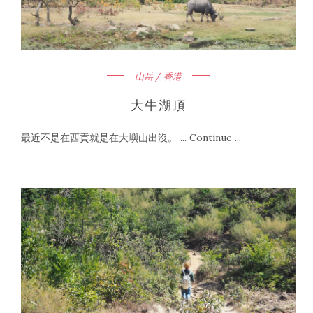
山岳 / 香港
大牛湖頂
最近不是在西貢就是在大嶼山出沒。 ... Continue ...