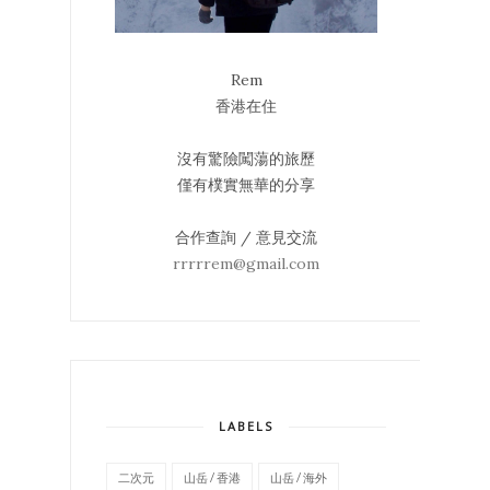
Rem
香港在住
沒有驚險闖蕩的旅歷
僅有樸實無華的分享
合作查詢 / 意見交流
rrrrrem@gmail.com
LABELS
二次元
山岳 / 香港
山岳 / 海外