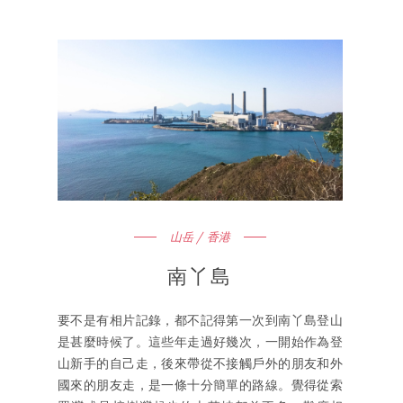
山岳 / 香港
南丫島
要不是有相片記錄，都不記得第一次到南丫島登山
是甚麼時候了。這些年走過好幾次，一開始作為登
山新手的自己走，後來帶從不接觸戶外的朋友和外
國來的朋友走，是一條十分簡單的路線。覺得從索