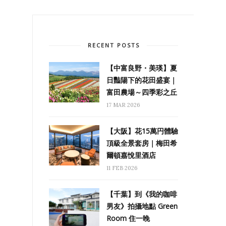
RECENT POSTS
【中富良野・美瑛】夏
日豔陽下的花田盛宴｜
富田農場～四季彩之丘
17 MAR 2026
【大阪】花15萬円體驗
頂級全景套房｜梅田希
爾頓嘉悅里酒店
11 FEB 2026
【千葉】到《我的咖啡
男友》拍攝地點 Green
Room 住一晚