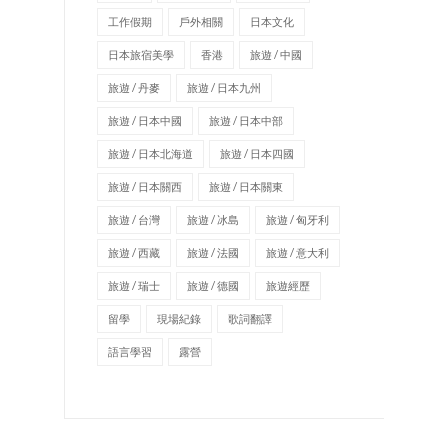
工作假期
戶外相關
日本文化
日本旅宿美學
香港
旅遊 / 中國
旅遊 / 丹麥
旅遊 / 日本九州
旅遊 / 日本中國
旅遊 / 日本中部
旅遊 / 日本北海道
旅遊 / 日本四國
旅遊 / 日本關西
旅遊 / 日本關東
旅遊 / 台灣
旅遊 / 冰島
旅遊 / 匈牙利
旅遊 / 西藏
旅遊 / 法國
旅遊 / 意大利
旅遊 / 瑞士
旅遊 / 德國
旅遊經歷
留學
現場紀錄
歌詞翻譯
語言學習
露營