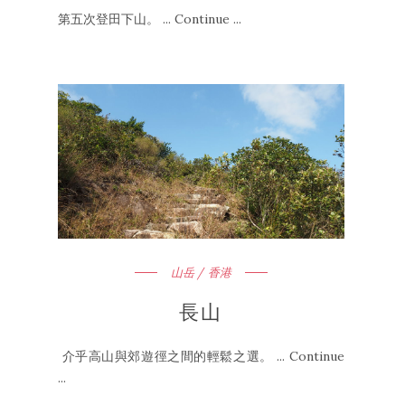
第五次登田下山。 ... Continue ...
山岳 / 香港
長山
介乎高山與郊遊徑之間的輕鬆之選。 ... Continue
...