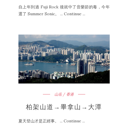
自上年到過 Fuji Rock 後就中了音樂節的毒，今年
選了 Summer Sonic。 ... Continue ...
山岳 / 香港
柏架山道→畢拿山→大潭
夏天登山才是正經事。 ... Continue ...