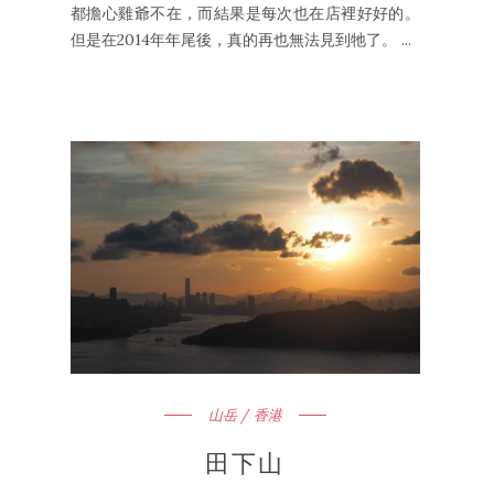
都擔心雞爺不在，而結果是每次也在店裡好好的。
但是在2014年年尾後，真的再也無法見到牠了。 ...
山岳 / 香港
田下山