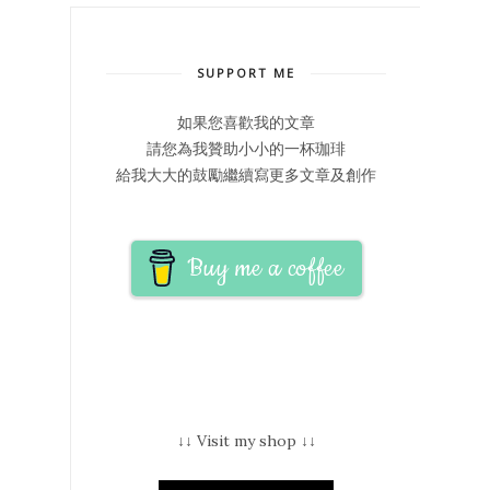
SUPPORT ME
如果您喜歡我的文章
請您為我贊助小小的一杯珈琲
給我大大的鼓勵繼續寫更多文章及創作
Buy me a coffee
↓↓ Visit my shop ↓↓