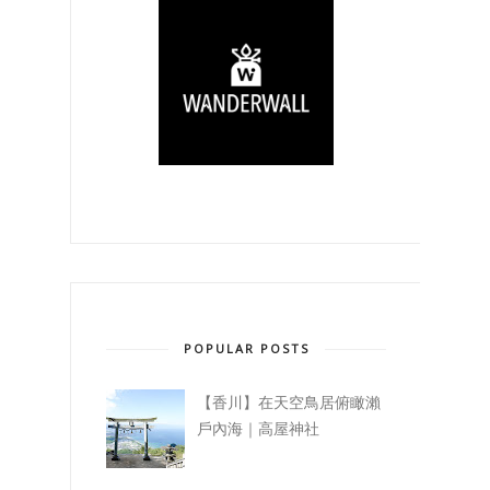
POPULAR POSTS
【香川】在天空鳥居俯瞰瀨
戶內海｜高屋神社