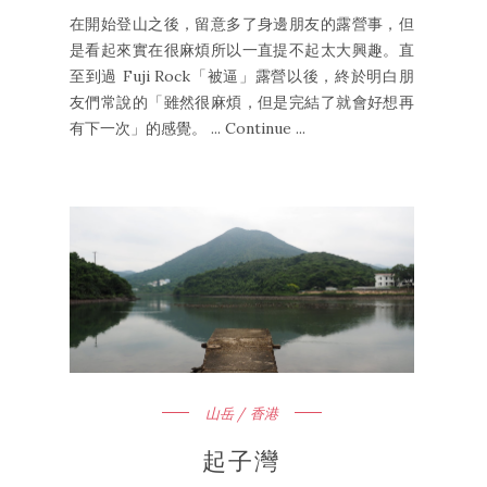
在開始登山之後，留意多了身邊朋友的露營事，但
是看起來實在很麻煩所以一直提不起太大興趣。直
至到過 Fuji Rock「被逼」露營以後，終於明白朋
友們常說的「雖然很麻煩，但是完結了就會好想再
有下一次」的感覺。 ... Continue ...
山岳 / 香港
起子灣