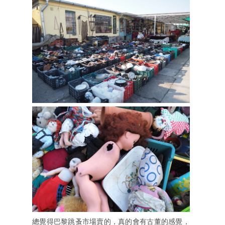
總覺得巴黎跳蚤市場賣的，真的會有古董的感覺，