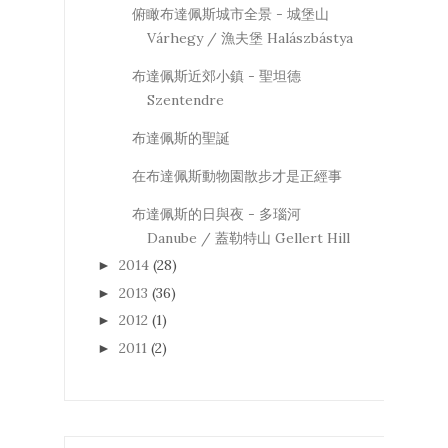
俯瞰布達佩斯城市全景 - 城堡山
Várhegy / 漁夫堡 Halászbástya
布達佩斯近郊小鎮 - 聖坦德
Szentendre
布達佩斯的聖誕
在布達佩斯動物園散步才是正經事
布達佩斯的日與夜 - 多瑙河
Danube / 蓋勒特山 Gellert Hill
2014
(28)
►
2013
(36)
►
2012
(1)
►
2011
(2)
►