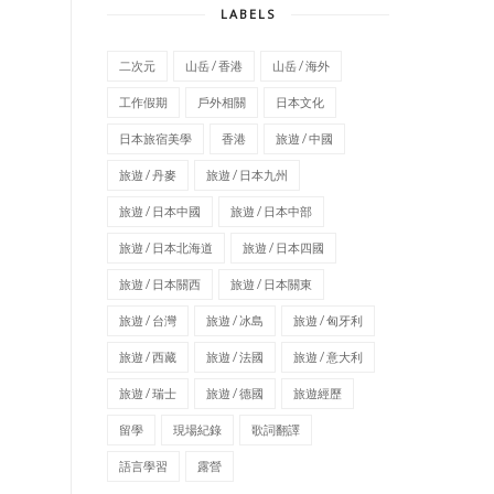
LABELS
二次元
山岳 / 香港
山岳 / 海外
工作假期
戶外相關
日本文化
日本旅宿美學
香港
旅遊 / 中國
旅遊 / 丹麥
旅遊 / 日本九州
旅遊 / 日本中國
旅遊 / 日本中部
旅遊 / 日本北海道
旅遊 / 日本四國
旅遊 / 日本關西
旅遊 / 日本關東
旅遊 / 台灣
旅遊 / 冰島
旅遊 / 匈牙利
旅遊 / 西藏
旅遊 / 法國
旅遊 / 意大利
旅遊 / 瑞士
旅遊 / 德國
旅遊經歷
留學
現場紀錄
歌詞翻譯
語言學習
露營