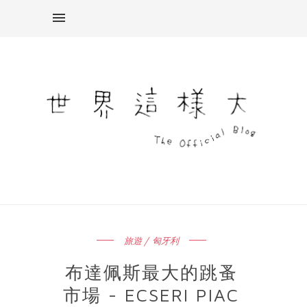
旅遊 / 匈牙利
布達佩斯最大的跳蚤
市場 - ECSERI PIAC