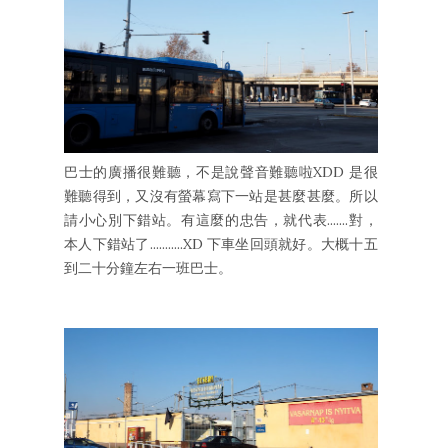
巴士的廣播很難聽，不是說聲音難聽啦XDD 是很
難聽得到，又沒有螢幕寫下一站是甚麼甚麼。所以
請小心別下錯站。有這麼的忠告，就代表.......對，
本人下錯站了...........XD 下車坐回頭就好。大概十五
到二十分鐘左右一班巴士。