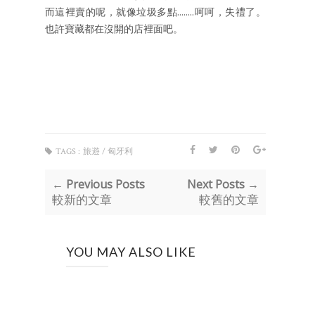
而這裡賣的呢，就像垃圾多點........呵呵，失禮了。
也許寶藏都在沒開的店裡面吧。
TAGS :
旅遊 / 匈牙利
← Previous Posts
Next Posts →
較新的文章
較舊的文章
YOU MAY ALSO LIKE