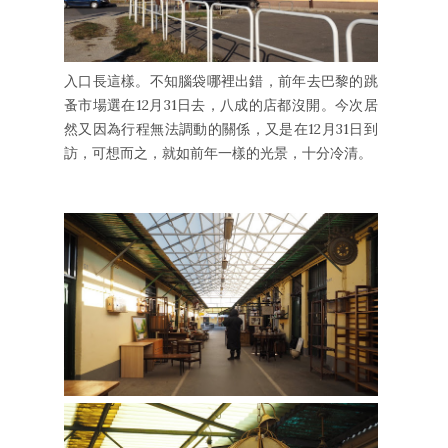
入口長這樣。不知腦袋哪裡出錯，前年去巴黎的跳
蚤市場選在12月31日去，八成的店都沒開。今次居
然又因為行程無法調動的關係，又是在12月31日到
訪，可想而之，就如前年一樣的光景，十分冷清。