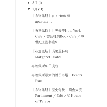
2月
(1)
►
1月
(11)
▼
【布達佩斯】在 airbnb 租
apartment
【布達佩斯】世界最美New York
Cafe / 書店裡的Book Cafe / 中
世紀主題餐廳S...
【布達佩斯】瑪格麗特島
Margaret Island
布達佩斯冬日漫遊
布達佩斯最大的跳蚤市場 - Ecseri
Piac
【布達佩斯】歷史背後 - 國會大廈
Parliament / 恐怖之屋 House
of Terror