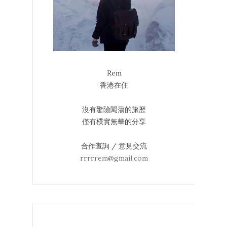
Rem
香港在住
沒有驚險闖蕩的旅歷
僅有樸實無華的分享
合作查詢 / 意見交流
rrrrrem@gmail.com