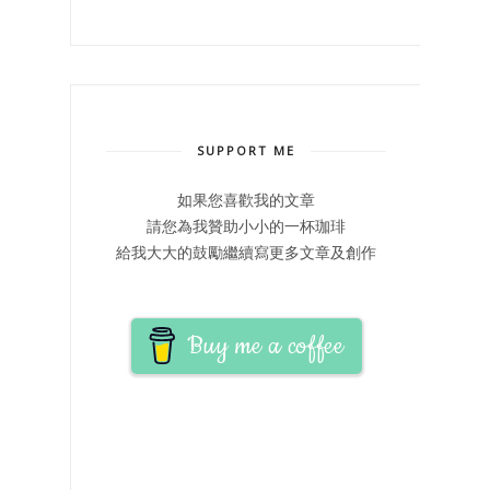
SUPPORT ME
如果您喜歡我的文章
請您為我贊助小小的一杯珈琲
給我大大的鼓勵繼續寫更多文章及創作
Buy me a coffee