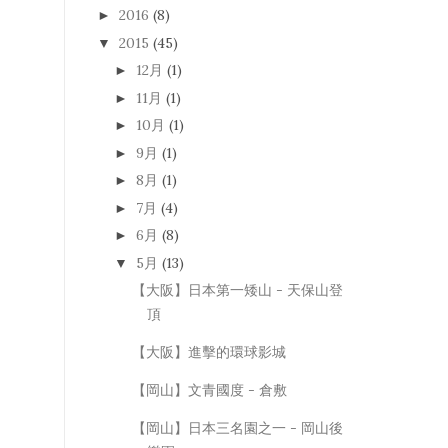
2016
(8)
►
2015
(45)
▼
12月
(1)
►
11月
(1)
►
10月
(1)
►
9月
(1)
►
8月
(1)
►
7月
(4)
►
6月
(8)
►
5月
(13)
▼
【大阪】日本第一矮山 - 天保山登
頂
【大阪】進擊的環球影城
【岡山】文青國度 - 倉敷
【岡山】日本三名園之一 - 岡山後