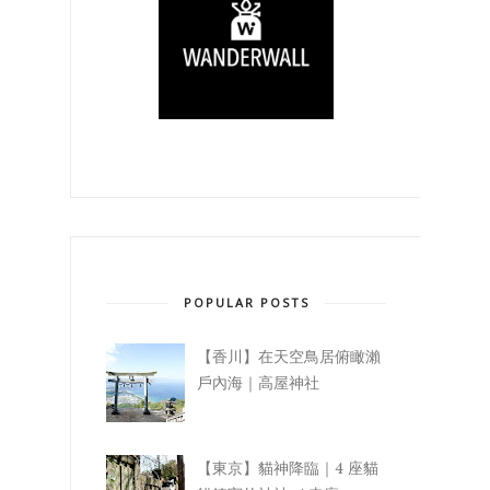
POPULAR POSTS
【香川】在天空鳥居俯瞰瀨
戶內海｜高屋神社
【東京】貓神降臨｜4 座貓