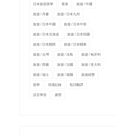
日本旅宿美學
香港
旅遊 / 中國
旅遊 / 丹麥
旅遊 / 日本九州
旅遊 / 日本中國
旅遊 / 日本中部
旅遊 / 日本北海道
旅遊 / 日本四國
旅遊 / 日本關西
旅遊 / 日本關東
旅遊 / 台灣
旅遊 / 冰島
旅遊 / 匈牙利
旅遊 / 西藏
旅遊 / 法國
旅遊 / 意大利
旅遊 / 瑞士
旅遊 / 德國
旅遊經歷
留學
現場紀錄
歌詞翻譯
語言學習
露營