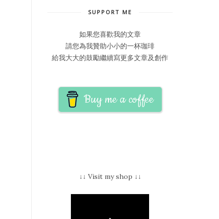
SUPPORT ME
如果您喜歡我的文章
請您為我贊助小小的一杯珈琲
給我大大的鼓勵繼續寫更多文章及創作
Buy me a coffee
↓↓ Visit my shop ↓↓