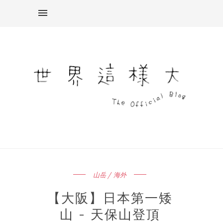
山岳 / 海外
【大阪】日本第一矮
山 - 天保山登頂