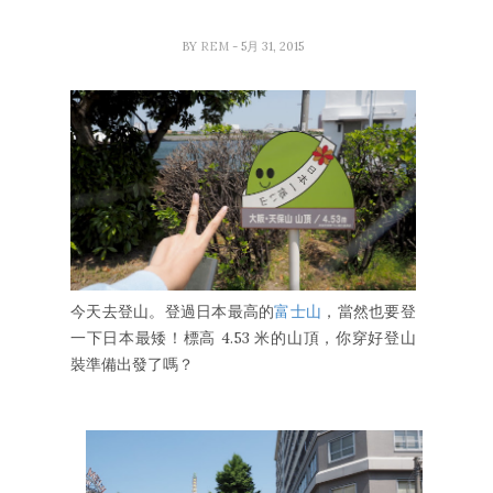
BY
REM
- 5月 31, 2015
今天去登山。登過日本最高的
富士山
，當然也要登
一下日本最矮！標高 4.53 米的山頂，你穿好登山
裝準備出發了嗎？