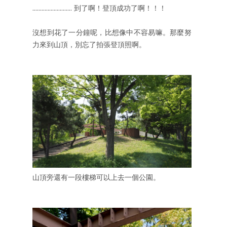
.......................... 到了啊！登頂成功了啊！！！
沒想到花了一分鐘呢，比想像中不容易嘛。那麼努
力來到山頂，別忘了拍張登頂照啊。
山頂旁還有一段樓梯可以上去一個公園。