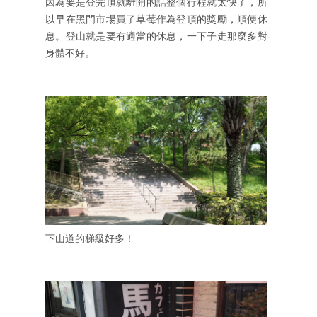
因為要是登完頂就離開的話整個行程就太快了，所
以早在黑門市場買了草莓作為登頂的獎勵，順便休
息。登山就是要有適當的休息，一下子走那麼多對
身體不好。
下山道的梯級好多！