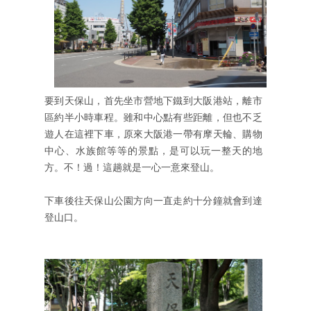
要到天保山，首先坐市營地下鐵到大阪港站，離市
區約半小時車程。雖和中心點有些距離，但也不乏
遊人在這裡下車，原來大阪港一帶有摩天輪、購物
中心、水族館等等的景點，是可以玩一整天的地
方。不！過！這趟就是一心一意來登山。
下車後往天保山公園方向一直走約十分鐘就會到達
登山口。