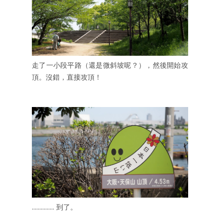
走了一小段平路（還是微斜坡呢？），然後開始攻
頂。沒錯，直接攻頂！
............... 到了。