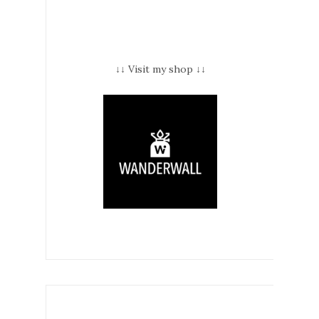
↓↓ Visit my shop ↓↓