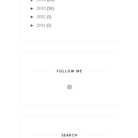
2013
(36)
►
2012
(1)
►
2011
(2)
►
FOLLOW ME
SEARCH