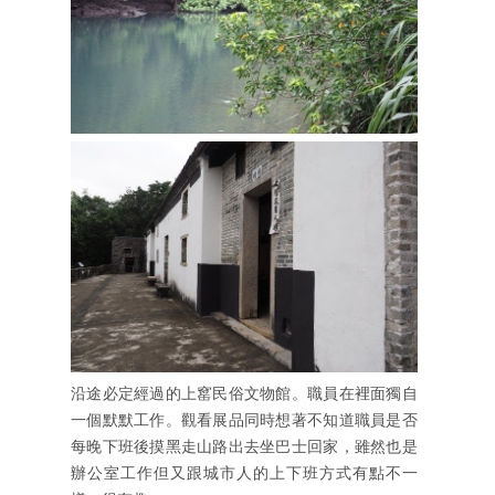
沿途必定經過的上窰民俗文物館。職員在裡面獨自
一個默默工作。觀看展品同時想著不知道職員是否
每晚下班後摸黑走山路出去坐巴士回家，雖然也是
辦公室工作但又跟城市人的上下班方式有點不一