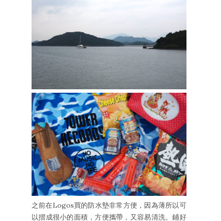
之前在Logos買的防水墊非常方便，因為薄所以可
以摺成很小的面積，方便攜帶，又容易清洗。鋪好