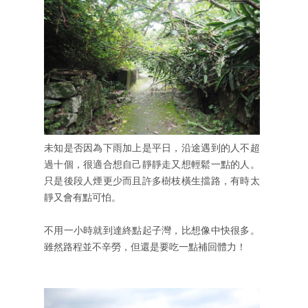
未知是否因為下雨加上是平日，沿途遇到的人不超
過十個，很適合想自己靜靜走又想輕鬆一點的人。
只是後段人煙更少而且許多樹枝橫生擋路，有時太
靜又會有點可怕。
不用一小時就到達終點起子灣，比想像中快很多。
雖然路程並不辛勞，但還是要吃一點補回體力！