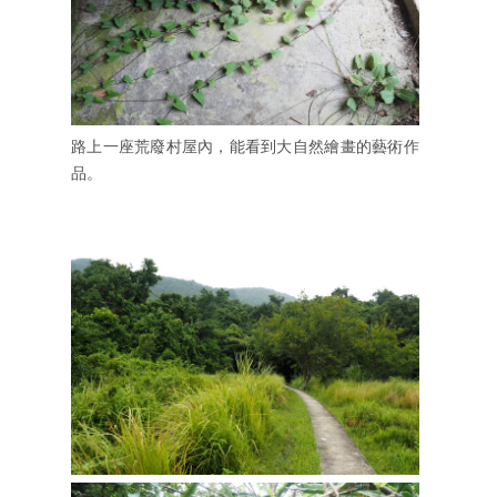
路上一座荒廢村屋內，能看到大自然繪畫的藝術作
品。