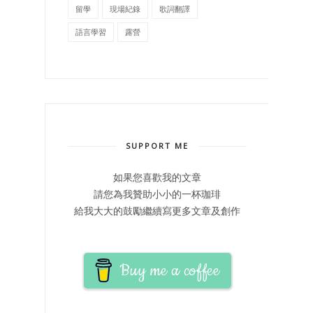
留學
現場紀錄
歌詞翻譯
語言學習
露營
SUPPORT ME
如果您喜歡我的文章
請您為我贊助小小的一杯珈琲
給我大大的鼓勵繼續寫更多文章及創作
Buy me a coffee