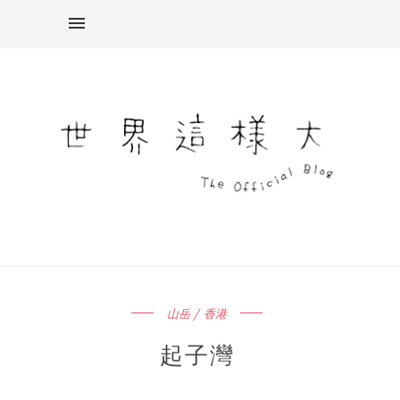
山岳 / 香港
起子灣