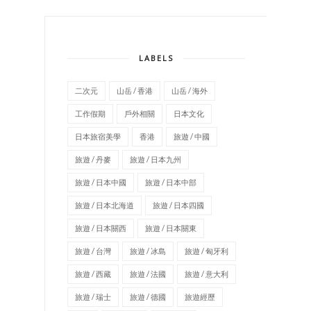
LABELS
二次元
山岳 / 香港
山岳 / 海外
工作假期
戶外相關
日本文化
日本旅宿美學
香港
旅遊 / 中國
旅遊 / 丹麥
旅遊 / 日本九州
旅遊 / 日本中國
旅遊 / 日本中部
旅遊 / 日本北海道
旅遊 / 日本四國
旅遊 / 日本關西
旅遊 / 日本關東
旅遊 / 台灣
旅遊 / 冰島
旅遊 / 匈牙利
旅遊 / 西藏
旅遊 / 法國
旅遊 / 意大利
旅遊 / 瑞士
旅遊 / 德國
旅遊經歷