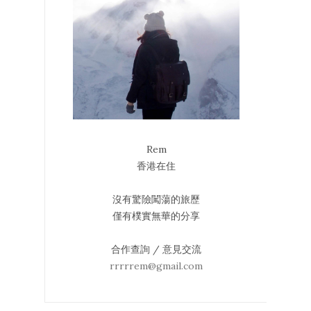
Rem
香港在住
沒有驚險闖蕩的旅歷
僅有樸實無華的分享
合作查詢 / 意見交流
rrrrrem@gmail.com