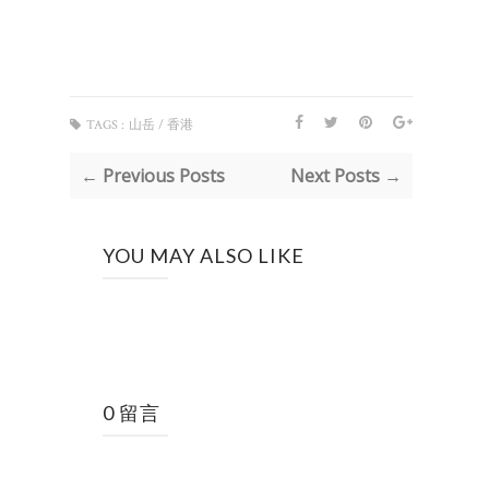
TAGS :
山岳 / 香港
← Previous Posts
Next Posts →
YOU MAY ALSO LIKE
0 留言