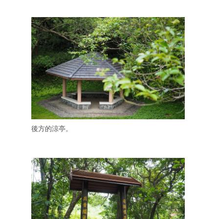
後方的涼亭。