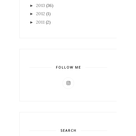
2013
(36)
►
2012
(1)
►
2011
(2)
►
FOLLOW ME
SEARCH