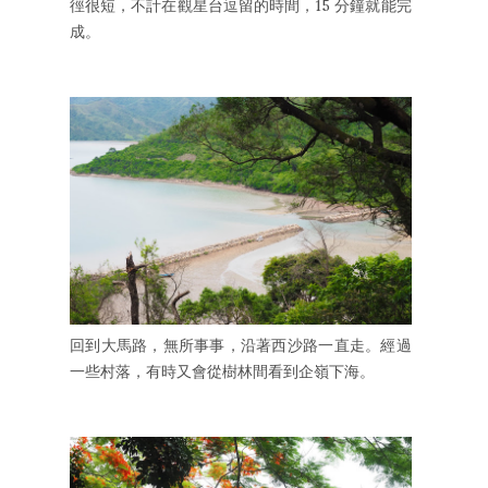
徑很短，不計在觀星台逗留的時間，15 分鐘就能完
成。
回到大馬路，無所事事，沿著西沙路一直走。經過
一些村落，有時又會從樹林間看到企嶺下海。