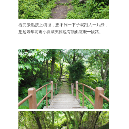
看完景點接上樹徑，想不到一下子就踏入一片綠，
想起幾年前走
小夏威夷徑
也有類似這麼一段路。