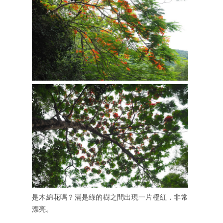
是木綿花嗎？滿是綠的樹之間出現一片橙紅，非常
漂亮。