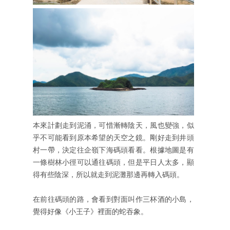
本來計劃走到泥涌，可惜漸轉陰天，風也變強，似
乎不可能看到原本希望的天空之鏡。剛好走到井頭
村一帶，決定往企嶺下海碼頭看看。根據地圖是有
一條樹林小徑可以通往碼頭，但是平日人太多，顯
得有些陰深，所以就走到泥灘那邊再轉入碼頭。
在前往碼頭的路，會看到對面叫作三杯酒的小島，
覺得好像《小王子》裡面的蛇吞象。