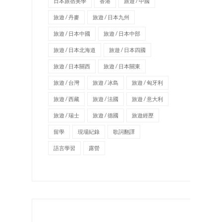
日本旅宿美學
香港
旅遊 / 中國
旅遊 / 丹麥
旅遊 / 日本九州
旅遊 / 日本中國
旅遊 / 日本中部
旅遊 / 日本北海道
旅遊 / 日本四國
旅遊 / 日本關西
旅遊 / 日本關東
旅遊 / 台灣
旅遊 / 冰島
旅遊 / 匈牙利
旅遊 / 西藏
旅遊 / 法國
旅遊 / 意大利
旅遊 / 瑞士
旅遊 / 德國
旅遊經歷
留學
現場紀錄
歌詞翻譯
語言學習
露營