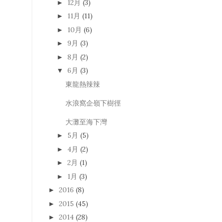
12月
(3)
►
11月
(11)
►
10月
(6)
►
9月
(3)
►
8月
(2)
►
6月
(3)
▼
東龍熱辣辣
水浪窩企嶺下樹徑
大灘至海下灣
5月
(5)
►
4月
(2)
►
2月
(1)
►
1月
(3)
►
2016
(8)
►
2015
(45)
►
2014
(28)
►