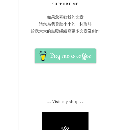
SUPPORT ME
如果您喜歡我的文章
請您為我贊助小小的一杯珈琲
給我大大的鼓勵繼續寫更多文章及創作
Buy me a coffee
↓↓ Visit my shop ↓↓