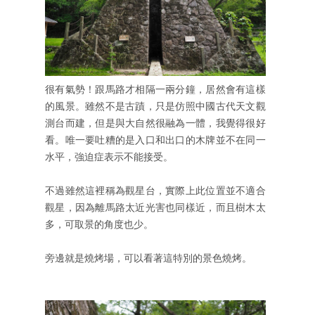
很有氣勢！跟馬路才相隔一兩分鐘，居然會有這樣
的風景。雖然不是古蹟，只是仿照中國古代天文觀
測台而建，但是與大自然很融為一體，我覺得很好
看。唯一要吐糟的是入口和出口的木牌並不在同一
水平，強迫症表示不能接受。
不過雖然這裡稱為觀星台，實際上此位置並不適合
觀星，因為離馬路太近光害也同樣近，而且樹木太
多，可取景的角度也少。
旁邊就是燒烤場，可以看著這特別的景色燒烤。