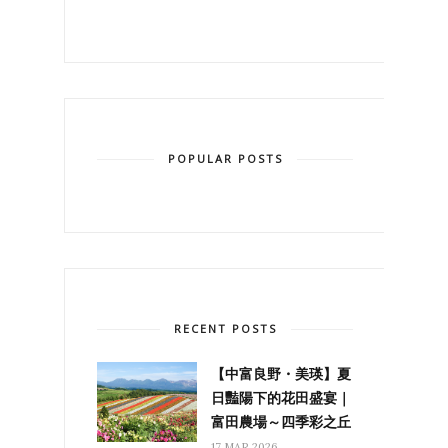
POPULAR POSTS
RECENT POSTS
【中富良野・美瑛】夏
日豔陽下的花田盛宴｜
富田農場～四季彩之丘
17 MAR 2026