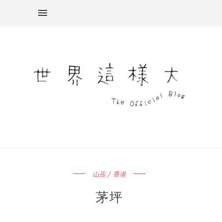
山岳 / 香港
茅坪