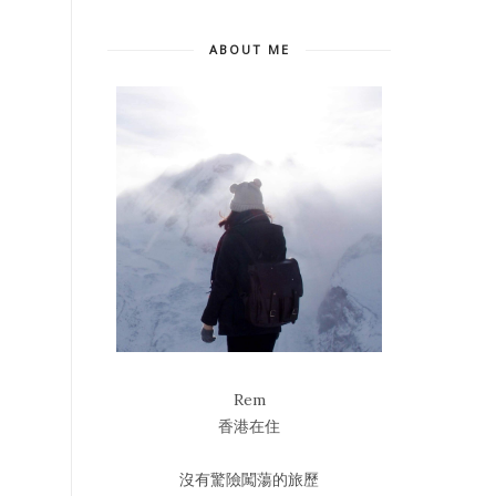
ABOUT ME
Rem
香港在住
沒有驚險闖蕩的旅歷