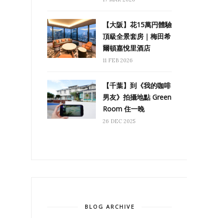
【大阪】花15萬円體驗
頂級全景套房｜梅田希
爾頓嘉悅里酒店
11 FEB 2026
【千葉】到《我的咖啡
男友》拍攝地點 Green
Room 住一晚
26 DEC 2025
BLOG ARCHIVE