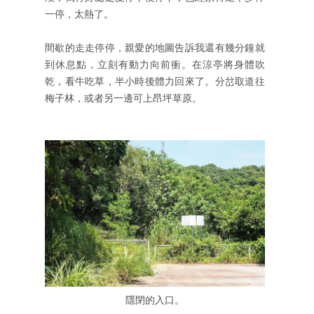
一停，太熱了。
間歇的走走停停，親愛的地圖告訴我還有幾分鐘就
到休息點，立刻有動力向前衝。在涼亭將身體吹
乾，看牛吃草，半小時後體力回來了。分岔取道往
梅子林，或者另一邊可上昂坪草原。
隱閉的入口。