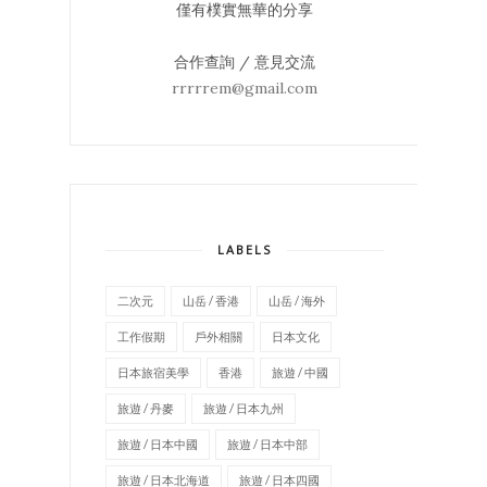
僅有樸實無華的分享
合作查詢 / 意見交流
rrrrrem@gmail.com
LABELS
二次元
山岳 / 香港
山岳 / 海外
工作假期
戶外相關
日本文化
日本旅宿美學
香港
旅遊 / 中國
旅遊 / 丹麥
旅遊 / 日本九州
旅遊 / 日本中國
旅遊 / 日本中部
旅遊 / 日本北海道
旅遊 / 日本四國