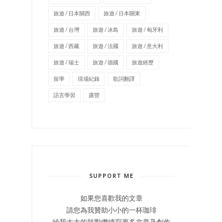
旅遊 / 日本關西
旅遊 / 日本關東
旅遊 / 台灣
旅遊 / 冰島
旅遊 / 匈牙利
旅遊 / 西藏
旅遊 / 法國
旅遊 / 意大利
旅遊 / 瑞士
旅遊 / 德國
旅遊經歷
留學
現場紀錄
歌詞翻譯
語言學習
露營
SUPPORT ME
如果您喜歡我的文章
請您為我贊助小小的一杯珈琲
給我大大的鼓勵繼續寫更多文章及創作