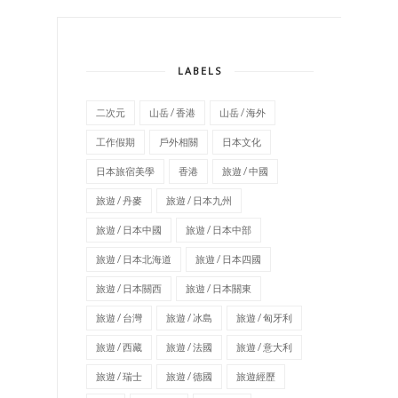
LABELS
二次元
山岳 / 香港
山岳 / 海外
工作假期
戶外相關
日本文化
日本旅宿美學
香港
旅遊 / 中國
旅遊 / 丹麥
旅遊 / 日本九州
旅遊 / 日本中國
旅遊 / 日本中部
旅遊 / 日本北海道
旅遊 / 日本四國
旅遊 / 日本關西
旅遊 / 日本關東
旅遊 / 台灣
旅遊 / 冰島
旅遊 / 匈牙利
旅遊 / 西藏
旅遊 / 法國
旅遊 / 意大利
旅遊 / 瑞士
旅遊 / 德國
旅遊經歷