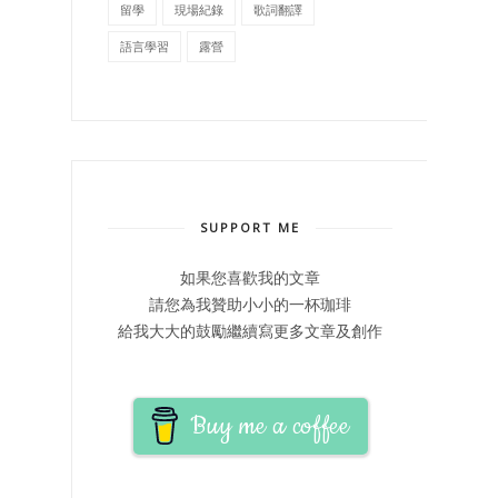
留學
現場紀錄
歌詞翻譯
語言學習
露營
SUPPORT ME
如果您喜歡我的文章
請您為我贊助小小的一杯珈琲
給我大大的鼓勵繼續寫更多文章及創作
Buy me a coffee