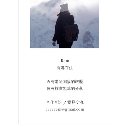
Rem
香港在住
沒有驚險闖蕩的旅歷
僅有樸實無華的分享
合作查詢 / 意見交流
rrrrrem@gmail.com