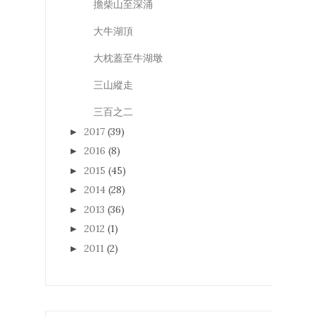
擔柴山至深涌
大牛湖頂
大枕蓋至牛湖墩
三山縱走
三百之二
2017
(39)
►
2016
(8)
►
2015
(45)
►
2014
(28)
►
2013
(36)
►
2012
(1)
►
2011
(2)
►