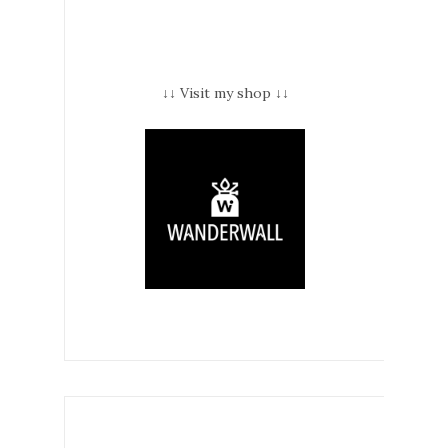
↓↓ Visit my shop ↓↓