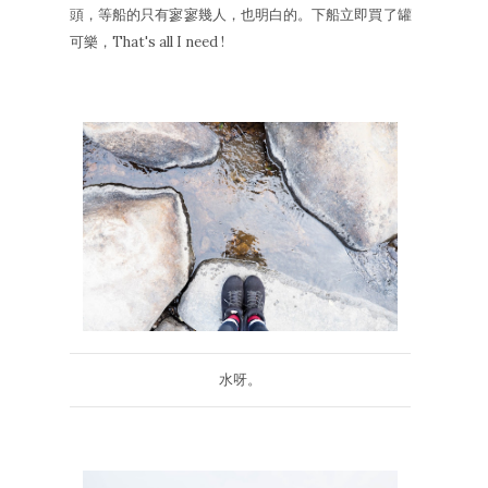
頭，等船的只有寥寥幾人，也明白的。下船立即買了罐
可樂，That's all I need !
水呀。