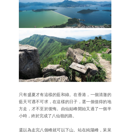
只有盛夏才有這樣的藍和綠。在香港，一個清澈的
藍天可遇不可求，在這樣的日子，選一個值得的地
方走，才不至於後悔。由仙姑峰開始又過了一個半
小時，終於完成了八仙嶺的路。
還以為走完八個峰就可以下山。站在純陽峰，呆呆