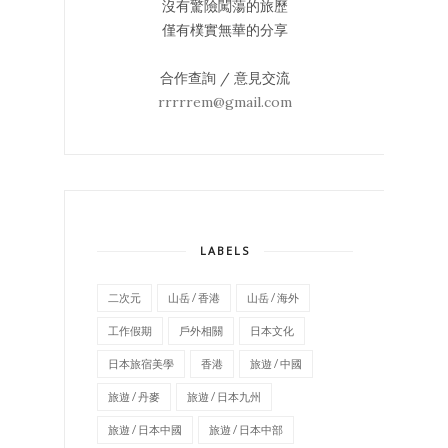
沒有驚險闖蕩的旅歷
僅有樸實無華的分享
合作查詢 / 意見交流
rrrrrem@gmail.com
LABELS
二次元
山岳 / 香港
山岳 / 海外
工作假期
戶外相關
日本文化
日本旅宿美學
香港
旅遊 / 中國
旅遊 / 丹麥
旅遊 / 日本九州
旅遊 / 日本中國
旅遊 / 日本中部