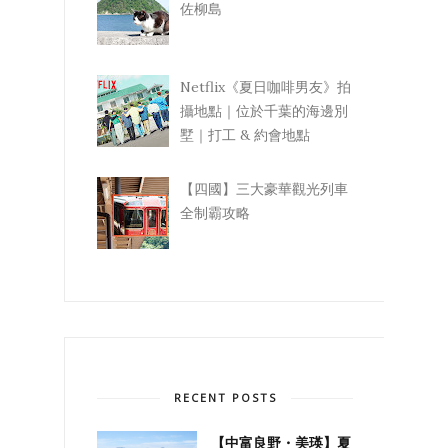
佐柳島
Netflix《夏日咖啡男友》拍
攝地點｜位於千葉的海邊別
墅｜打工 & 約會地點
【四國】三大豪華觀光列車
全制霸攻略
RECENT POSTS
【中富良野・美瑛】夏