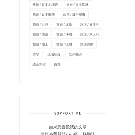
旅遊 / 日本北海道
旅遊 / 日本四國
旅遊 / 日本關西
旅遊 / 日本關東
旅遊 / 台灣
旅遊 / 冰島
旅遊 / 匈牙利
旅遊 / 西藏
旅遊 / 法國
旅遊 / 意大利
旅遊 / 瑞士
旅遊 / 德國
旅遊經歷
留學
現場紀錄
歌詞翻譯
語言學習
露營
SUPPORT ME
如果您喜歡我的文章
請您為我贊助小小的一杯珈琲