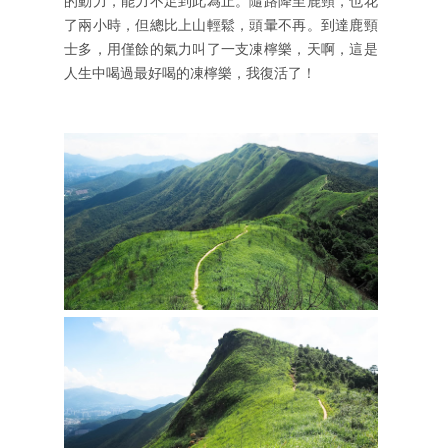
的動力，能力不足到此為止。隨路降至鹿頸，也花
了兩小時，但總比上山輕鬆，頭暈不再。到達鹿頸
士多，用僅餘的氣力叫了一支凍檸樂，天啊，這是
人生中喝過最好喝的凍檸樂，我復活了！