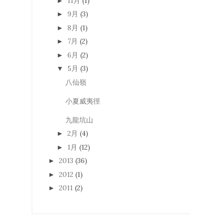
11月
(1)
►
9月
(3)
►
8月
(1)
►
7月
(2)
►
6月
(2)
►
5月
(3)
▼
八仙嶺
小夏威夷徑
九龍坑山
2月
(4)
►
1月
(12)
►
2013
(36)
►
2012
(1)
►
2011
(2)
►