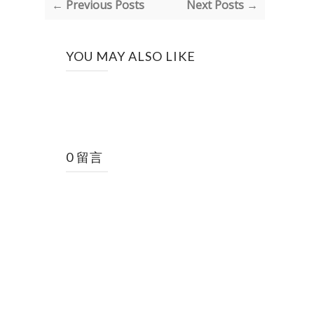
← Previous Posts
Next Posts →
YOU MAY ALSO LIKE
0 留言