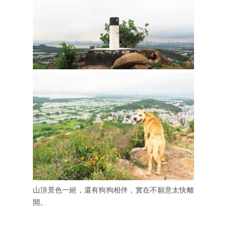
山頂景色一絕，還有狗狗相伴，實在不願意太快離
開。