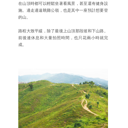
在山頂時都可以輕鬆坐著看風景，甚至還有健身設
施。邊走邊遠眺雞公嶺，也是其中一座預計想要登
的山。
路程大致平緩，除了最後上山頂那段坡和下山路。
前後連休息和大量拍照時間，也只花兩小時就完
成。