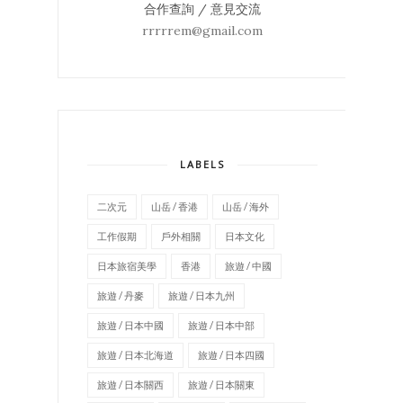
合作查詢 / 意見交流
rrrrrem@gmail.com
LABELS
二次元
山岳 / 香港
山岳 / 海外
工作假期
戶外相關
日本文化
日本旅宿美學
香港
旅遊 / 中國
旅遊 / 丹麥
旅遊 / 日本九州
旅遊 / 日本中國
旅遊 / 日本中部
旅遊 / 日本北海道
旅遊 / 日本四國
旅遊 / 日本關西
旅遊 / 日本關東