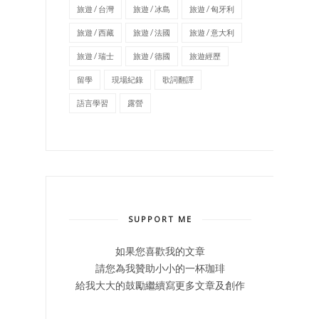
旅遊 / 台灣
旅遊 / 冰島
旅遊 / 匈牙利
旅遊 / 西藏
旅遊 / 法國
旅遊 / 意大利
旅遊 / 瑞士
旅遊 / 德國
旅遊經歷
留學
現場紀錄
歌詞翻譯
語言學習
露營
SUPPORT ME
如果您喜歡我的文章
請您為我贊助小小的一杯珈琲
給我大大的鼓勵繼續寫更多文章及創作