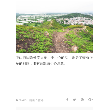
下山時因為分支太多，不小心的話，會走了碎石很
多的斜路，唯有這點請小心注意。
TAGS :
山岳 / 香港