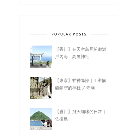
POPULAR POSTS
【香川】在天空鳥居俯瞰瀨
戶內海｜高屋神社
【東京】貓神降臨｜4 座貓
貓鎮守的神社 / 寺廟
【香川】飛天貓咪的日常｜
佐柳島