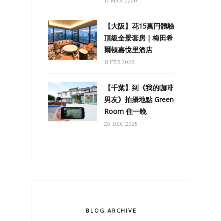
17 MAR 2026
【大阪】花15萬円體驗
頂級全景套房｜梅田希
爾頓嘉悅里酒店
11 FEB 2026
【千葉】到《我的咖啡
男友》拍攝地點 Green
Room 住一晚
26 DEC 2025
BLOG ARCHIVE