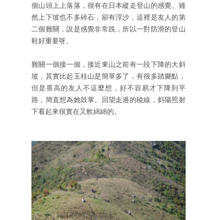
個山頭上上落落，很有在日本縱走登山的感覺。雖
然上下坡也不多碎石，卻有浮沙，這裡是友人的第
二個難關，說是感覺非常跣，所以一對防滑的登山
鞋好重要呀。
難關一個接一個，接近東山之前有一段下降的大斜
坡，其實比起玉桂山是簡單多了，有很多踏腳點，
但是畏高的友人不這麼想，好不容易才下降到平
路，簡直想為她鼓掌。回望走過的稜線，斜陽照射
下看起來很實在又軟綿綿的。