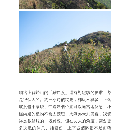
網絡上關於山的「難易度」還有對經驗的要求，都
是很個人的。約三小時的縱走，梯級不算多、上落
坡度也不嚴峻、中途幾個位置可以適當地休息、小
徑兩邊的植物不會太茂密、天氣亦未到盛夏，我覺
得是很舒服的一段路線。但在友人的角度，需要更
多次數的休息、補糖份、上下坡踏腳點不足而猶