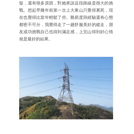
疑，還有很多原因，對她來說這段路線是很大的挑
戰。想起早幾年前第一次上大東山只覺得累死，現
在也覺得比當年輕鬆了些。難易度與經驗還有心態
都密不可分，我覺得走了一趟舒服美好的縱走，朋
友成功挑戰自己也得到滿足感，上完山得到好心情
就是最好的結果。