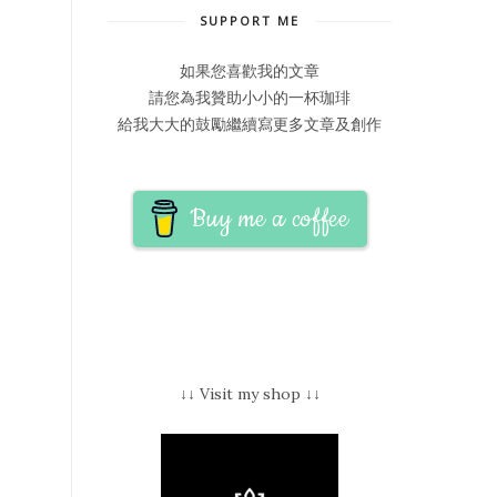
SUPPORT ME
如果您喜歡我的文章
請您為我贊助小小的一杯珈琲
給我大大的鼓勵繼續寫更多文章及創作
Buy me a coffee
↓↓ Visit my shop ↓↓