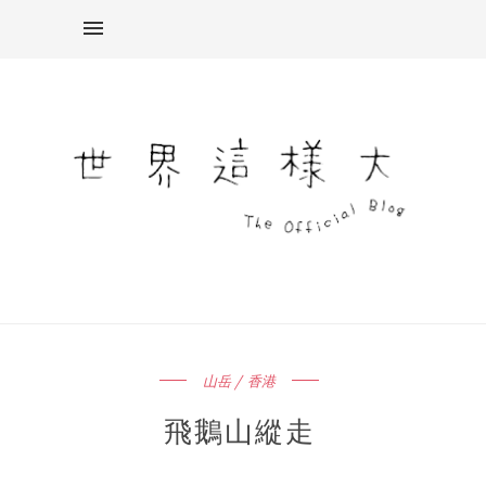
山岳 / 香港
飛鵝山縱走