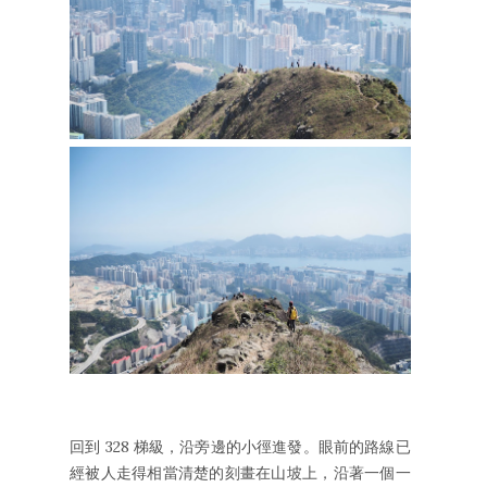
回到 328 梯級，沿旁邊的小徑進發。眼前的路線已
經被人走得相當清楚的刻畫在山坡上，沿著一個一