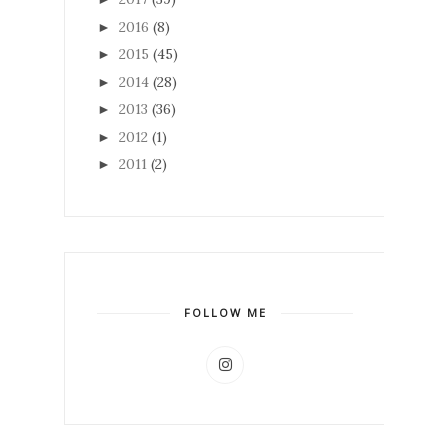
2016
(8)
►
2015
(45)
►
2014
(28)
►
2013
(36)
►
2012
(1)
►
2011
(2)
►
FOLLOW ME