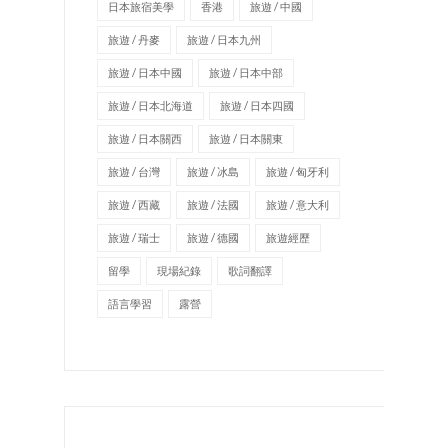
日本旅宿美學
香港
旅遊 / 中國
旅遊 / 丹麥
旅遊 / 日本九州
旅遊 / 日本中國
旅遊 / 日本中部
旅遊 / 日本北海道
旅遊 / 日本四國
旅遊 / 日本關西
旅遊 / 日本關東
旅遊 / 台灣
旅遊 / 冰島
旅遊 / 匈牙利
旅遊 / 西藏
旅遊 / 法國
旅遊 / 意大利
旅遊 / 瑞士
旅遊 / 德國
旅遊經歷
留學
現場紀錄
歌詞翻譯
語言學習
露營