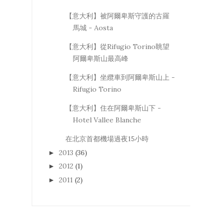
【意大利】被阿爾卑斯守護的古羅
馬城 - Aosta
【意大利】從Rifugio Torino眺望
阿爾卑斯山最高峰
【意大利】坐纜車到阿爾卑斯山上 -
Rifugio Torino
【意大利】住在阿爾卑斯山下 -
Hotel Vallee Blanche
在北京首都機場過夜15小時
2013
(36)
►
2012
(1)
►
2011
(2)
►