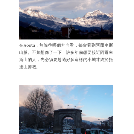
在Aosta，無論往哪個方向看，都會看到阿爾卑斯
山脈。不禁想像了一下，許多年前想要接近阿爾卑
斯山的人，先必須要越過好多這樣的小城才終於抵
達山腳吧。