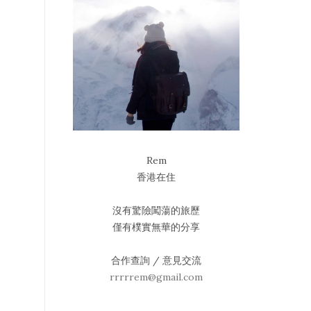
Rem
香港在住
沒有驚險闖蕩的旅歷
僅有樸實無華的分享
合作查詢 / 意見交流
rrrrrem@gmail.com