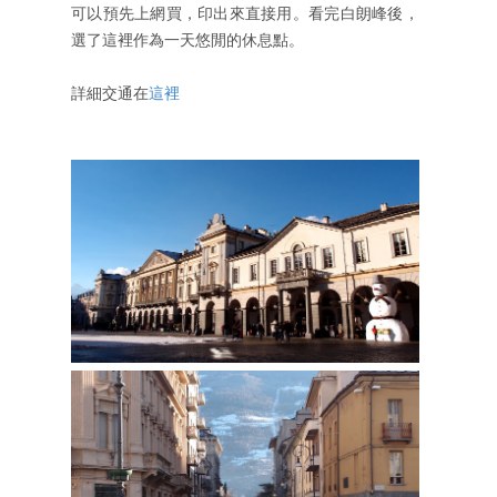
可以預先上網買，印出來直接用。看完白朗峰後，
選了這裡作為一天悠閒的休息點。
詳細交通在
這裡