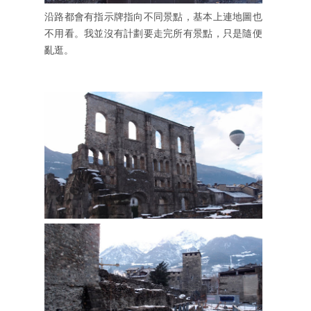
沿路都會有指示牌指向不同景點，基本上連地圖也
不用看。我並沒有計劃要走完所有景點，只是隨便
亂逛。