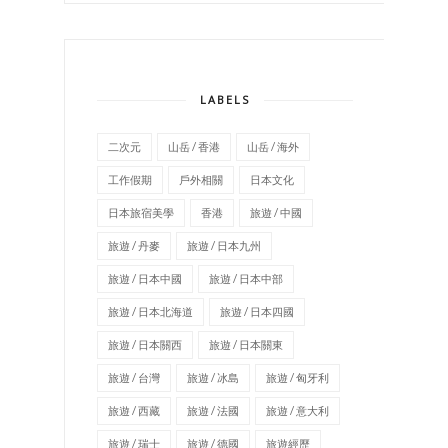
LABELS
二次元
山岳 / 香港
山岳 / 海外
工作假期
戶外相關
日本文化
日本旅宿美學
香港
旅遊 / 中國
旅遊 / 丹麥
旅遊 / 日本九州
旅遊 / 日本中國
旅遊 / 日本中部
旅遊 / 日本北海道
旅遊 / 日本四國
旅遊 / 日本關西
旅遊 / 日本關東
旅遊 / 台灣
旅遊 / 冰島
旅遊 / 匈牙利
旅遊 / 西藏
旅遊 / 法國
旅遊 / 意大利
旅遊 / 瑞士
旅遊 / 德國
旅遊經歷