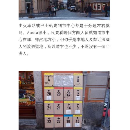
由火車站或巴士站走到市中心都是十分鐘左右就
到。Aosta很小，只要看哪個方向人多就知道市中
心在哪。雖然地方小，但似乎是本地人及鄰近法國
人的渡假聖地，所以遊客也不少，不過沒有一個亞
洲人。