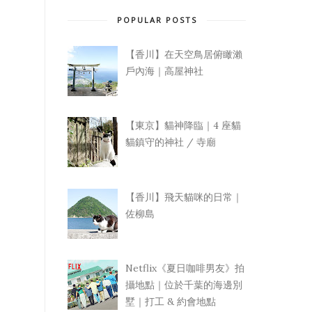
POPULAR POSTS
【香川】在天空鳥居俯瞰瀨
戶內海｜高屋神社
【東京】貓神降臨｜4 座貓
貓鎮守的神社 / 寺廟
【香川】飛天貓咪的日常｜
佐柳島
Netflix《夏日咖啡男友》拍
攝地點｜位於千葉的海邊別
墅｜打工 & 約會地點