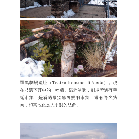
羅馬劇場遺址（Teatro Romano di Aosta）。現
在只遺下其中的一幅牆。臨近聖誕，劇場旁邊有聖
誕市集，是看過最溫馨可愛的市集，還有野火烤
肉，和其他似是人手製的裝飾。