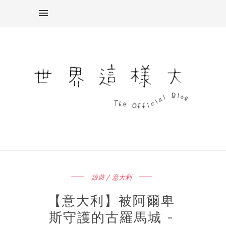
旅遊 / 意大利
【意大利】被阿爾卑
斯守護的古羅馬城 -