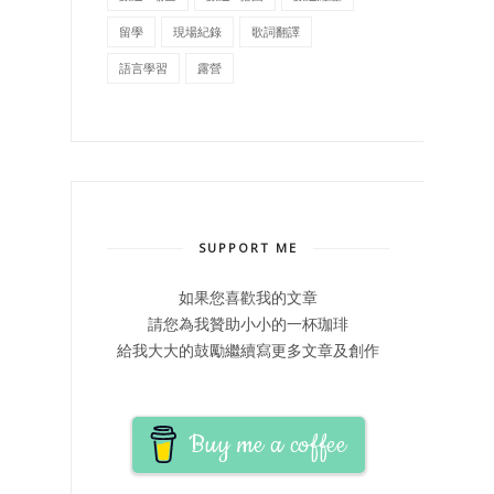
留學
現場紀錄
歌詞翻譯
語言學習
露營
SUPPORT ME
如果您喜歡我的文章
請您為我贊助小小的一杯珈琲
給我大大的鼓勵繼續寫更多文章及創作
Buy me a coffee