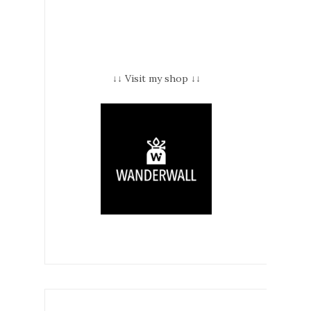
↓↓ Visit my shop ↓↓