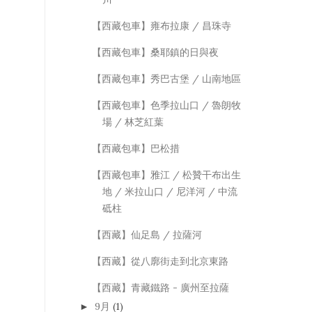
【西藏包車】雍布拉康 / 昌珠寺
【西藏包車】桑耶鎮的日與夜
【西藏包車】秀巴古堡 / 山南地區
【西藏包車】色季拉山口 / 魯朗牧
場 / 林芝紅葉
【西藏包車】巴松措
【西藏包車】雅江 / 松贊干布出生
地 / 米拉山口 / 尼洋河 / 中流
砥柱
【西藏】仙足島 / 拉薩河
【西藏】從八廓街走到北京東路
【西藏】青藏鐵路 - 廣州至拉薩
9月
(1)
►