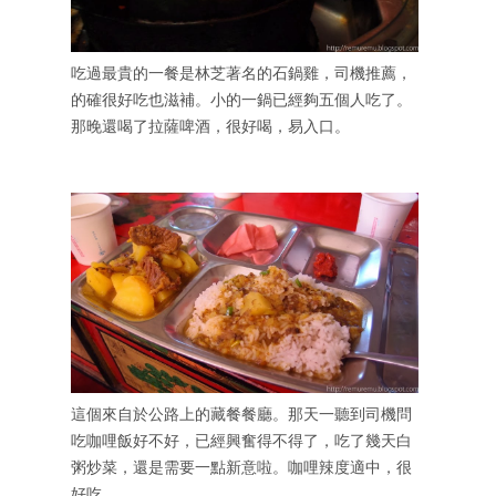
吃過最貴的一餐是林芝著名的石鍋雞，司機推薦，
的確很好吃也滋補。小的一鍋已經夠五個人吃了。
那晚還喝了拉薩啤酒，很好喝，易入口。
這個來自於公路上的藏餐餐廳。那天一聽到司機問
吃咖哩飯好不好，已經興奮得不得了，吃了幾天白
粥炒菜，還是需要一點新意啦。咖哩辣度適中，很
好吃。