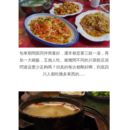
包車期間跟同伴商量好，通常都是要三餸一湯，再
加一大碗飯，五個人吃。被幾間不同的川菜館店員
問過這麼少足夠嗎？但真的每次都剛好啊，到底四
川人都吃幾多東西的.......