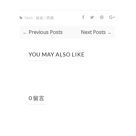
TAGS :
旅遊 / 西藏
← Previous Posts
Next Posts →
YOU MAY ALSO LIKE
0 留言