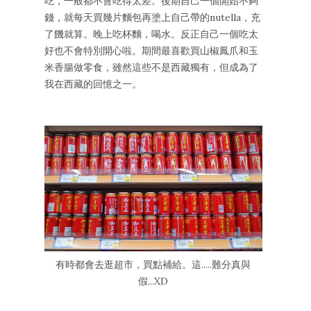
吃，一般都不會吃得太差。後期自己一個開始不夠
錢，就每天買幾片麵包再塗上自己帶的nutella，充
了饑就算。晚上吃杯麵，喝水。反正自己一個吃太
好也不會特別開心啦。期間最喜歡買山椒鳳爪和玉
米香腸做零食，雖然這些不是西藏獨有，但成為了
我在西藏的回憶之一。
有時都會去逛超市，買點補給。這.....難分真與
假...XD