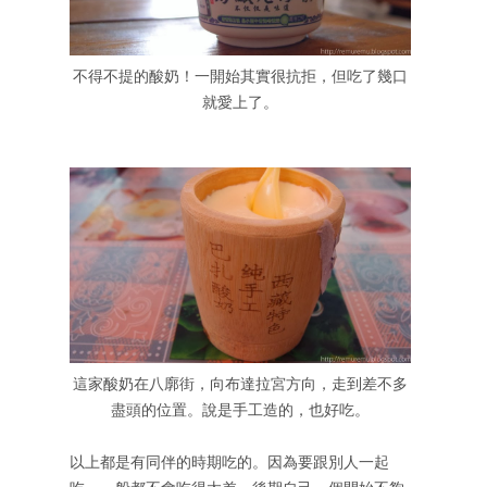
不得不提的酸奶！一開始其實很抗拒，但吃了幾口
就愛上了。
這家酸奶在八廓街，向布達拉宮方向，走到差不多
盡頭的位置。說是手工造的，也好吃。
以上都是有同伴的時期吃的。因為要跟別人一起