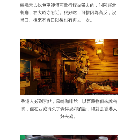
頭幾天去找包車師傅商量行程被帶去的，叫阿羅倉
餐廳，在大昭寺附近。很好吃，可惜因為高反，沒
胃口。後來有胃口以後也有再去一次。
香港人必到景點，風轉咖啡館！以西藏物價來說稍
貴，但在西藏待久了覺得思鄉的話，絕對是香港人
好去處。