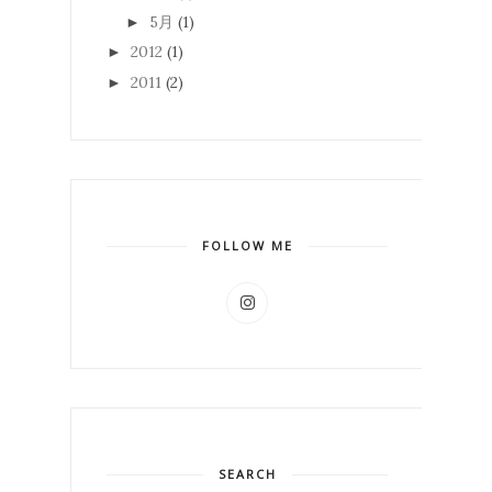
5月
(1)
►
2012
(1)
►
2011
(2)
►
FOLLOW ME
SEARCH