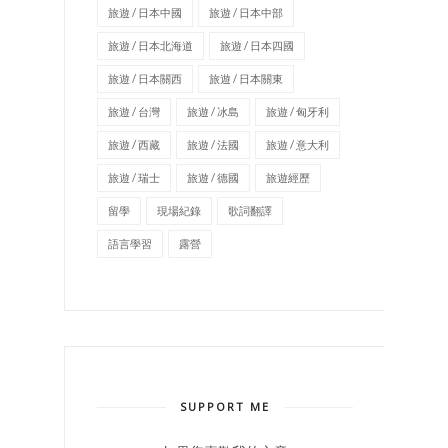
旅遊 / 日本中國
旅遊 / 日本中部
旅遊 / 日本北海道
旅遊 / 日本四國
旅遊 / 日本關西
旅遊 / 日本關東
旅遊 / 台灣
旅遊 / 冰島
旅遊 / 匈牙利
旅遊 / 西藏
旅遊 / 法國
旅遊 / 意大利
旅遊 / 瑞士
旅遊 / 德國
旅遊經歷
留學
現場紀錄
歌詞翻譯
語言學習
露營
SUPPORT ME