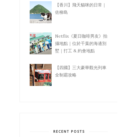
【香川】飛天貓咪的日常｜
佐柳島
Netflix《夏日咖啡男友》拍
攝地點｜位於千葉的海邊別
墅｜打工 & 約會地點
【四國】三大豪華觀光列車
全制霸攻略
RECENT POSTS