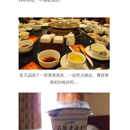
某天認識了一班香港朋友，一起吃火鍋去。覺得香
港的比較好吃.....