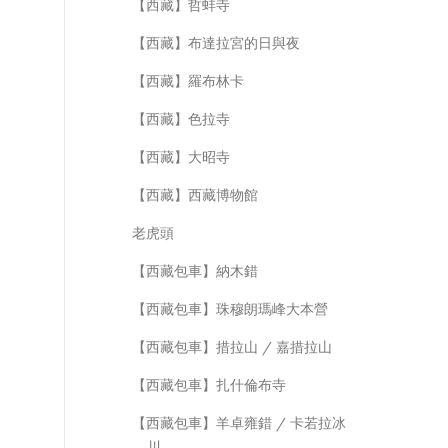
【西藏】哲蚌寺
【西藏】布達拉宮的日與夜
【西藏】羅布林卡
【西藏】色拉寺
【西藏】大昭寺
【西藏】西藏博物館
老虎頭
【西藏包車】納木錯
【西藏包車】珠穆朗瑪峰大本營
【西藏包車】措拉山 / 嘉措拉山
【西藏包車】扎什倫布寺
【西藏包車】羊卓雍錯 / 卡若拉冰
川