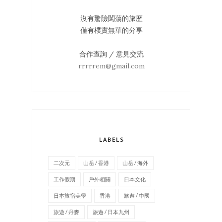
沒有驚險闖蕩的旅歷
僅有樸實無華的分享
合作查詢 / 意見交流
rrrrrem@gmail.com
LABELS
二次元
山岳 / 香港
山岳 / 海外
工作假期
戶外相關
日本文化
日本旅宿美學
香港
旅遊 / 中國
旅遊 / 丹麥
旅遊 / 日本九州