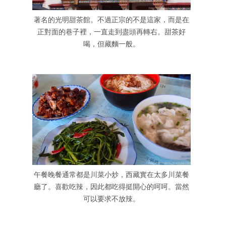
著名的光明甜茶館。不過正宗的不是這家，而是在
正對面的巷子裡，一直走到盡頭再轉右。甜茶好
喝，但藏麵一般。
午餐晚餐通常都是川菜小炒，西藏實在太多川菜餐
廳了。喜歡吃辣，因此都吃得挺開心的呵呵。當然
可以要求不放辣。