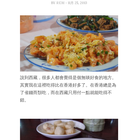
BY
REM
- 11月 25, 2013
說到西藏，很多人都會覺得是個無啖好食的地方。
其實我在這裡吃得比在香港好多了。在香港總是為
了省錢而頹吃，而在西藏只用付一點就能吃得不
錯。