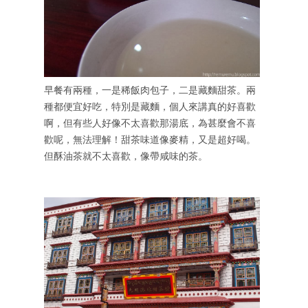
早餐有兩種，一是稀飯肉包子，二是藏麵甜茶。兩
種都便宜好吃，特別是藏麵，個人來講真的好喜歡
啊，但有些人好像不太喜歡那湯底，為甚麼會不喜
歡呢，無法理解！甜茶味道像麥精，又是超好喝。
但酥油茶就不太喜歡，像帶咸味的茶。