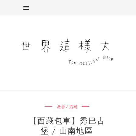
旅遊 / 西藏
【西藏包車】秀巴古
堡 / 山南地區