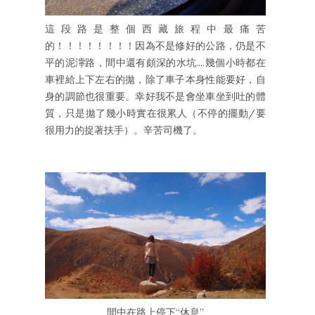
這段路是整個西藏旅程中最痛苦
的！！！！！！！！因為不是修好的公路，仍是不
平的泥濘路，間中還有頗深的水坑....幾個小時都在
車裡給上下左右的拋，除了車子本身性能要好，自
身的調節也很重要。幸好我不是會坐車坐到吐的體
質，只是拋了幾小時實在很累人（不停的擺動/要
很用力的捉著扶手）。辛苦司機了。
間中在路上停下“休息”