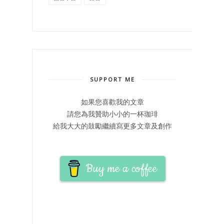
SUPPORT ME
如果您喜歡我的文章
請您為我贊助小小的一杯珈琲
給我大大的鼓勵繼續寫更多文章及創作
Buy me a coffee