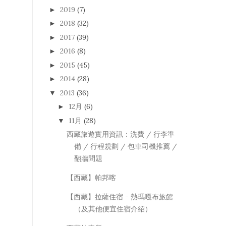
2019
(7)
►
2018
(32)
►
2017
(39)
►
2016
(8)
►
2015
(45)
►
2014
(28)
►
2013
(36)
▼
12月
(6)
►
11月
(28)
▼
西藏旅遊實用資訊：洗費 / 行李準
備 / 行程規劃 / 包車司機推薦 /
翻牆問題
【西藏】帕邦喀
【西藏】拉薩住宿 - 熱瑪嘎布旅館
（及其他便宜住宿介紹）