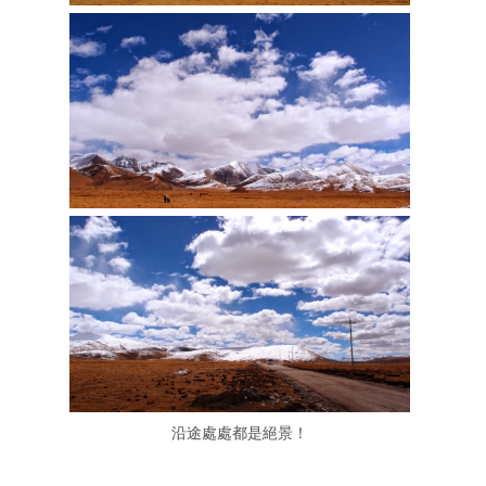
沿途處處都是絕景！