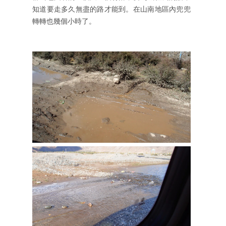
知道要走多久無盡的路才能到。在山南地區內兜兜
轉轉也幾個小時了。