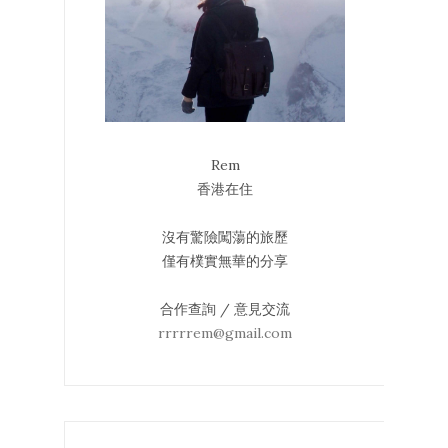
Rem
香港在住
沒有驚險闖蕩的旅歷
僅有樸實無華的分享
合作查詢 / 意見交流
rrrrrem@gmail.com