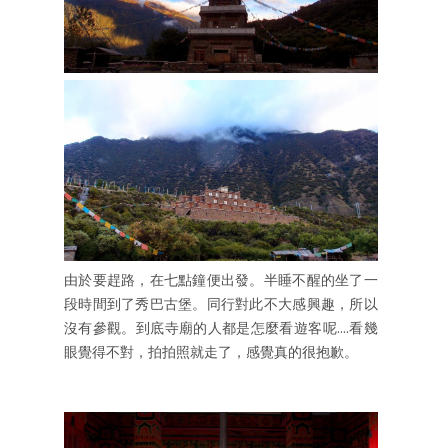
由於要趕路，在七點鐘便出發。半睡不醒的坐了一
段時間到了秀巴古堡。同行對此不大感興趣，所以
沒有參觀。到底寺廟的人都是怎麼看遊客呢....看幾
眼覺得不對，拍拍照就走了，感覺真的很抱歉。