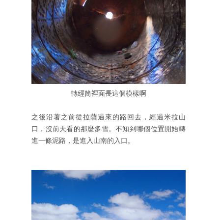
轉經筒裡面長這個模樣啊
之後沿著之前從拉薩過來的路回去，經過米拉山
口，沒前天看的那麼多雪。不知到哪個位置開始轉
進一條泥路，是進入山南的入口。