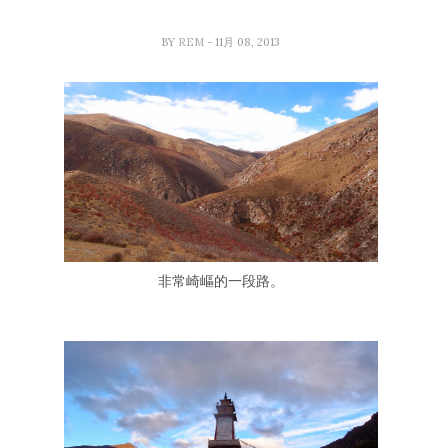
BY
REM
- 11月 08, 2013
非常崎嶇的一段路。