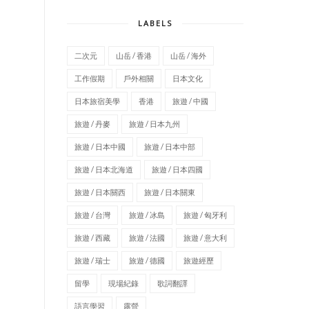
LABELS
二次元
山岳 / 香港
山岳 / 海外
工作假期
戶外相關
日本文化
日本旅宿美學
香港
旅遊 / 中國
旅遊 / 丹麥
旅遊 / 日本九州
旅遊 / 日本中國
旅遊 / 日本中部
旅遊 / 日本北海道
旅遊 / 日本四國
旅遊 / 日本關西
旅遊 / 日本關東
旅遊 / 台灣
旅遊 / 冰島
旅遊 / 匈牙利
旅遊 / 西藏
旅遊 / 法國
旅遊 / 意大利
旅遊 / 瑞士
旅遊 / 德國
旅遊經歷
留學
現場紀錄
歌詞翻譯
語言學習
露營