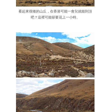
看起來很矮的山丘，在香港可能一會兒就能到頂
吧？這裡可能卻要花上一小時。