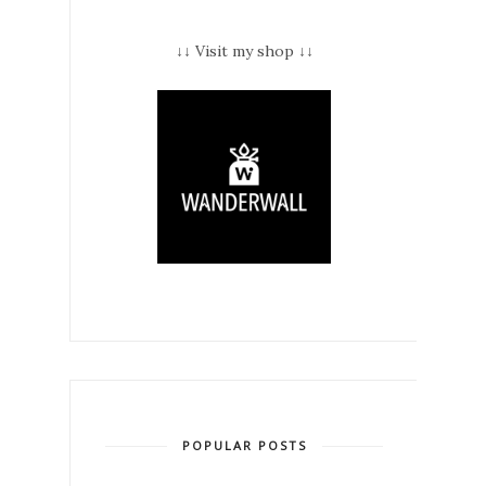
↓↓ Visit my shop ↓↓
POPULAR POSTS