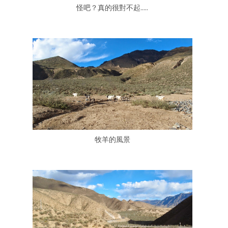
怪吧？真的很對不起.....
牧羊的風景