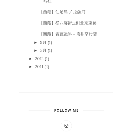
砥柱
【西藏】仙足島 / 拉薩河
【西藏】從八廓街走到北京東路
【西藏】青藏鐵路 - 廣州至拉薩
9月
(1)
►
5月
(1)
►
2012
(1)
►
2011
(2)
►
FOLLOW ME