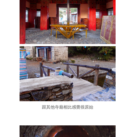
跟其他寺廟相比感覺很原始