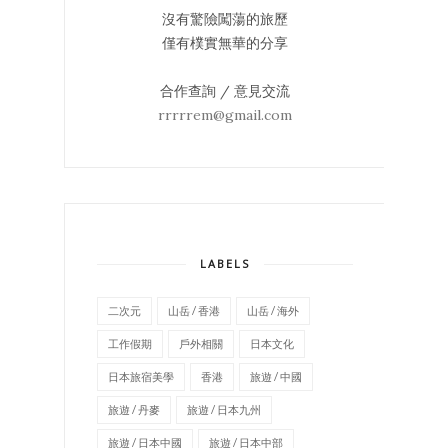
沒有驚險闖蕩的旅歷
僅有樸實無華的分享
合作查詢 / 意見交流
rrrrrem@gmail.com
LABELS
二次元
山岳 / 香港
山岳 / 海外
工作假期
戶外相關
日本文化
日本旅宿美學
香港
旅遊 / 中國
旅遊 / 丹麥
旅遊 / 日本九州
旅遊 / 日本中國
旅遊 / 日本中部