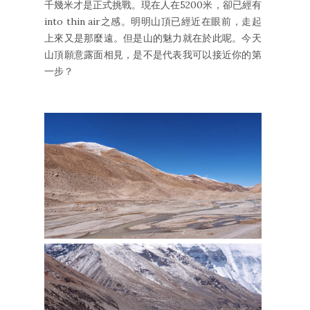
千幾米才是正式挑戰。現在人在5200米，卻已經有
into thin air之感。明明山頂已經近在眼前，走起
上來又是那麼遠。但是山的魅力就在於此呢。今天
山頂願意露面相見，是不是代表我可以接近你的第
一步？