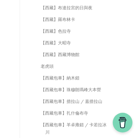
【西藏】布達拉宮的日與夜
【西藏】羅布林卡
【西藏】色拉寺
【西藏】大昭寺
【西藏】西藏博物館
老虎頭
【西藏包車】納木錯
【西藏包車】珠穆朗瑪峰大本營
【西藏包車】措拉山 / 嘉措拉山
【西藏包車】扎什倫布寺
【西藏包車】羊卓雍錯 / 卡若拉冰
川