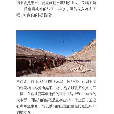
們來說是聖水，說完就把水潑到臉上去，又喝了幾
口。我也唔執輸的裝了一樽水，可能先入為主了
吧，好像真的特別清甜。
三個多小時後終於到達大本營，同記憶中在網上看
的遊記相片感覺有點不一樣，然後發現原來真的不
一樣，在這裡要再坐他們的專車才能上到5200米的
大本營，而以前的住宿是直接在5200米上面，並沒
有專車這東西，所以以前的話還能住在比較近珠峰
的地方呢....