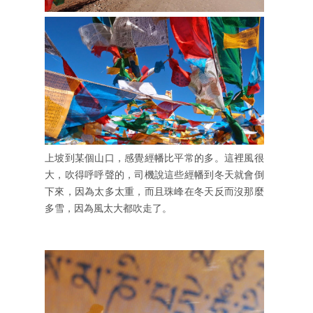
上坡到某個山口，感覺經幡比平常的多。這裡風很
大，吹得呼呼聲的，司機說這些經幡到冬天就會倒
下來，因為太多太重，而且珠峰在冬天反而沒那麼
多雪，因為風太大都吹走了。