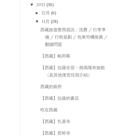
2013
(36)
▼
12月
(6)
►
11月
(28)
▼
西藏旅遊實用資訊：洗費 / 行李準
備 / 行程規劃 / 包車司機推薦 /
翻牆問題
【西藏】帕邦喀
【西藏】拉薩住宿 - 熱瑪嘎布旅館
（及其他便宜住宿介紹）
西藏的廁所
【西藏】拉薩的書店
吃在西藏
【西藏】扎基寺
【西藏】哲蚌寺