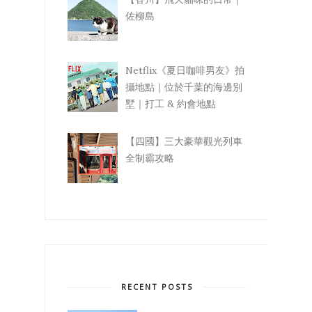
佐柳島
Netflix《夏日咖啡男友》拍
攝地點｜位於千葉的海邊別
墅｜打工 & 約會地點
【四國】三大豪華觀光列車
全制霸攻略
RECENT POSTS