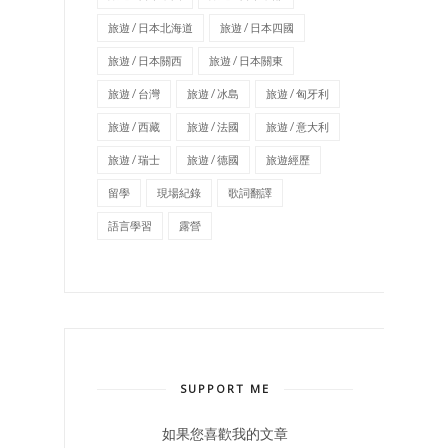
旅遊 / 日本北海道
旅遊 / 日本四國
旅遊 / 日本關西
旅遊 / 日本關東
旅遊 / 台灣
旅遊 / 冰島
旅遊 / 匈牙利
旅遊 / 西藏
旅遊 / 法國
旅遊 / 意大利
旅遊 / 瑞士
旅遊 / 德國
旅遊經歷
留學
現場紀錄
歌詞翻譯
語言學習
露營
SUPPORT ME
如果您喜歡我的文章