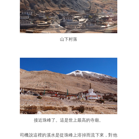
山下村落
接近珠峰了。這是世上最高的寺廟。
司機說這裡的溪水是從珠峰上溶掉而流下來，對他