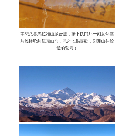
本想跟喜馬拉雅山脈合照，按下快門那一刻竟然整
片經幡吹到鏡頭面前，意外地很喜歡，謝謝山神給
我的驚喜！