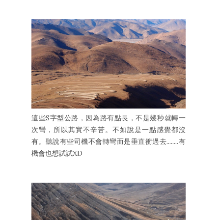
這些S字型公路，因為路有點長，不是幾秒就轉一
次彎，所以其實不辛苦。不如說是一點感覺都沒
有。聽說有些司機不會轉彎而是垂直衝過去........有
機會也想試試XD